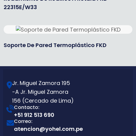
22315E/W33
Soporte De Pared Termoplástico FKD
Jr. Miguel Zamora 195
-A Jr. Miguel Zamora
156 (Cercado de Lima)
Contacto:
+51 912 513 690
Correo:
atencion@yohel.com.pe