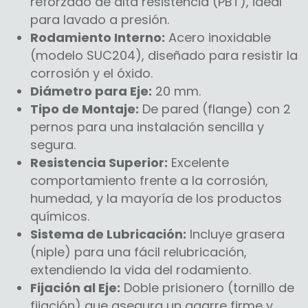
reforzado de alta resistencia (PBT), ideal
para lavado a presión.
Rodamiento Interno:
Acero inoxidable
(modelo SUC204), diseñado para resistir la
corrosión y el óxido.
Diámetro para Eje:
20 mm.
Tipo de Montaje:
De pared (flange) con 2
pernos para una instalación sencilla y
segura.
Resistencia Superior:
Excelente
comportamiento frente a la corrosión,
humedad, y la mayoría de los productos
químicos.
Sistema de Lubricación:
Incluye grasera
(niple) para una fácil relubricación,
extendiendo la vida del rodamiento.
Fijación al Eje:
Doble prisionero (tornillo de
fijación) que asegura un agarre firme y