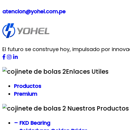
atencion@yohel.com.pe
El futuro se construye hoy, impulsado por innova
Enlaces Utiles
Productos
Premium
Nuestros Productos
– FKD Bearing