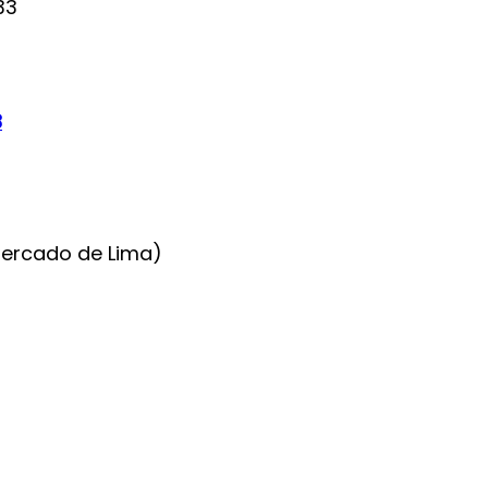
3
(Cercado de Lima)